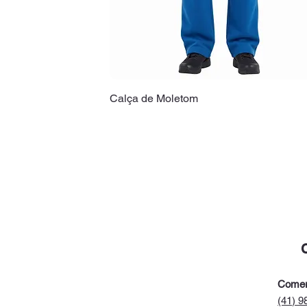
Calça de Moletom
Comer
(41) 9