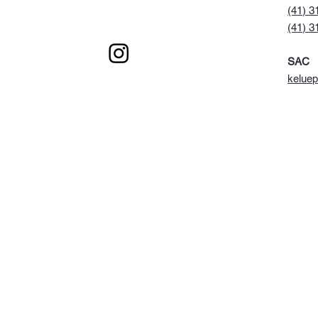
(41) 3
(41) 3
SAC
keluep