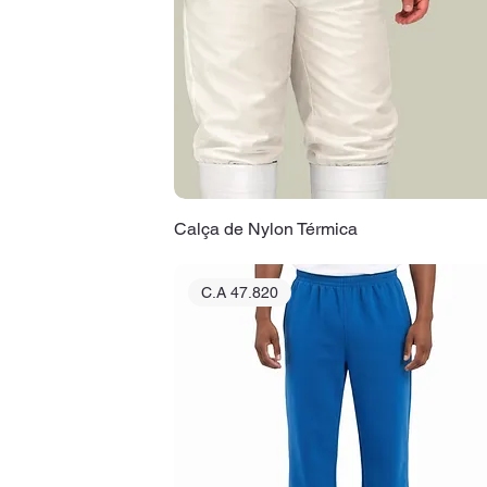
Calça de Nylon Térmica
C.A 47.820