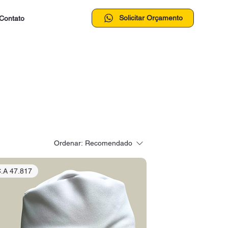
Solicitar Orçamento
Contato
Ordenar:
Recomendado
.A 47.817