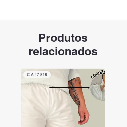
Produtos
relacionados
C.A 47.818