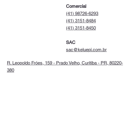
Comercial
(41) 98726-6293
(41) 3151-8484
(41) 3151-8450
SAC
sac@keluepi.com.br
R. Leopoldo Fróes, 159 - Prado Velho, Curitiba - PR, 80220-
380