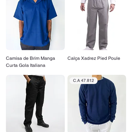
Camisa de Brim Manga
Calça Xadrez Pied Poule
Curta Gola Italiana
C.A 47.812