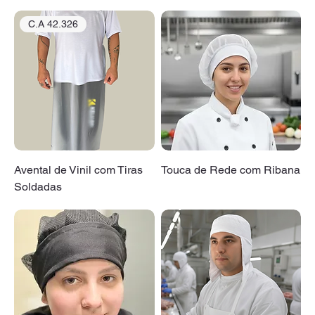
C.A 42.326
Avental de Vinil com Tiras
Touca de Rede com Ribana
Soldadas