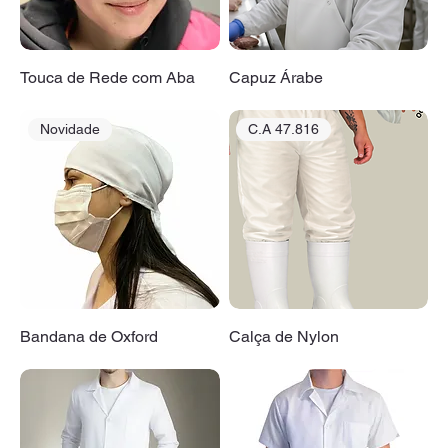
Touca de Rede com Aba
Capuz Árabe
Novidade
C.A 47.816
Bandana de Oxford
Calça de Nylon