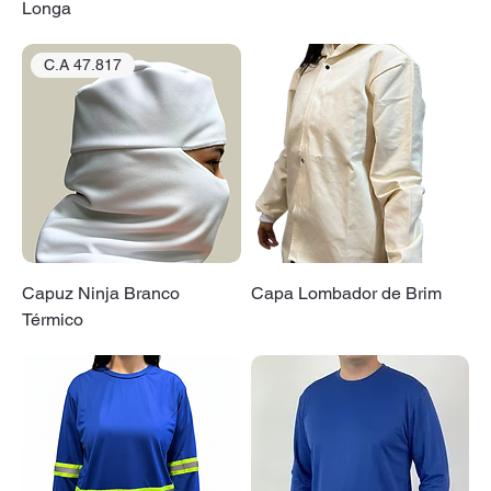
Longa
C.A 47.817
Capuz Ninja Branco
Capa Lombador de Brim
Térmico