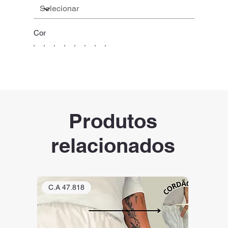
Cor
Produtos
relacionados
C.A 47.818