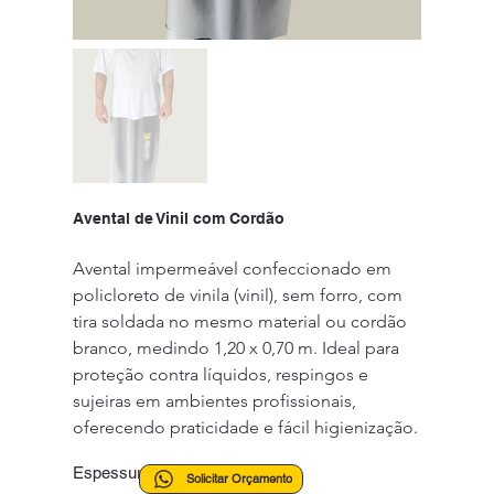
Avental de Vinil com Cordão
Avental impermeável confeccionado em 
policloreto de vinila (vinil), sem forro, com 
tira soldada no mesmo material ou cordão 
branco, medindo 1,20 x 0,70 m. Ideal para 
proteção contra líquidos, respingos e 
sujeiras em ambientes profissionais, 
oferecendo praticidade e fácil higienização.
Espessura
Solicitar Orçamento