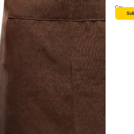
Cor
Sol