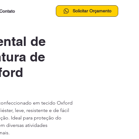
Solicitar Orçamento
Contato
ental de
tura de
ford
confeccionado em tecido Oxford 
éster, leve, resistente e de fácil 
ação. Ideal para proteção do 
em diversas atividades 
nais.