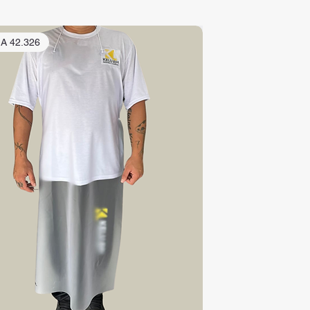
.A 42.326