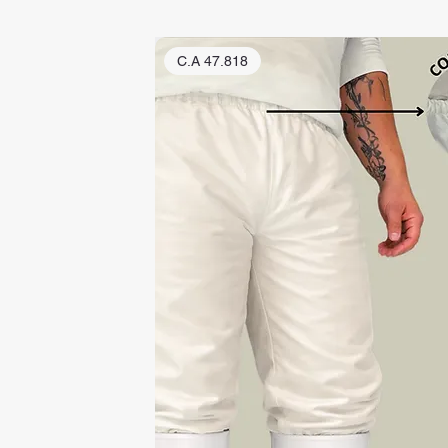
C.A 47.818