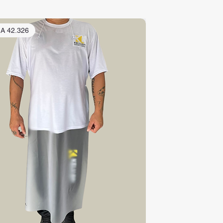
.A 42.326