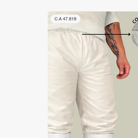
C.A 47.818