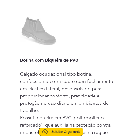
Botina com Biqueira de PVC
Calçado ocupacional tipo botina, 
confeccionado em couro com fechamento 
em elástico lateral, desenvolvido para 
proporcionar conforto, praticidade e 
proteção no uso diário em ambientes de 
trabalho.
Possui biqueira em PVC (polipropileno 
reforçado), que auxilia na proteção contra 
impactos leves e compressões na região 
Solicitar Orçamento