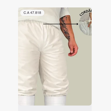
C.A 47.818