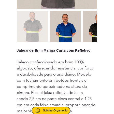
Jaleco de Brim Manga Curta com Refletivo
Jaleco confeccionado em brim 100% 
algodão, oferecendo resistência, conforto 
e durabilidade para o uso diário. Modelo 
com fechamento em botões frontais e 
comprimento aproximado na altura da 
cintura. Possui faixa refletiva de 5 cm, 
sendo 2,5 cm na parte cinza central e 1,25 
cm em cada faixa amarela, proporcionando 
maior visibilidade e segurança.
Solicitar Orçamento