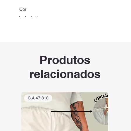
Cor
Produtos
relacionados
C.A 47.818