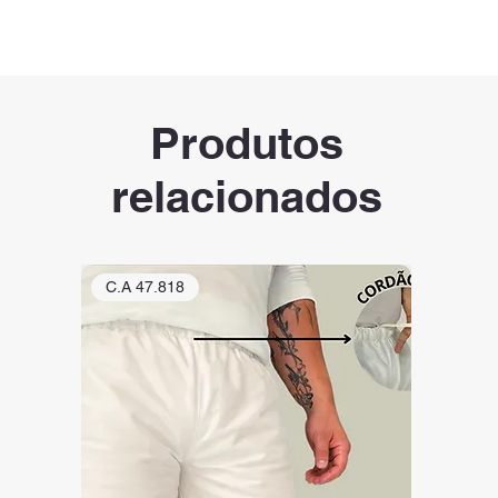
Produtos
relacionados
C.A 47.818