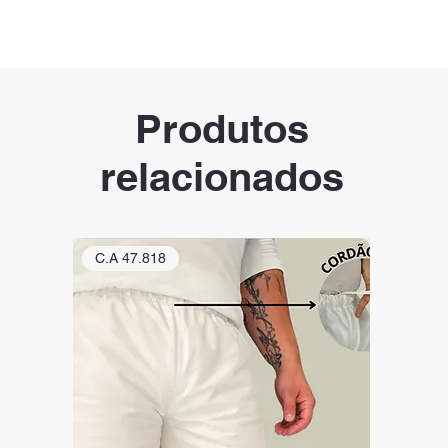
Produtos
relacionados
C.A 47.818