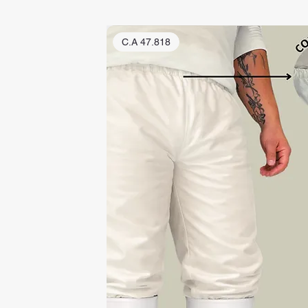
C.A 47.818