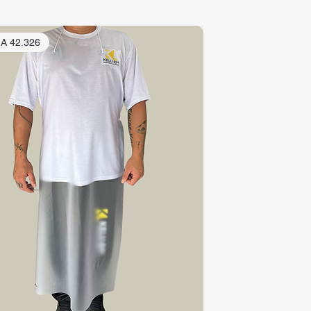
.A 42.326