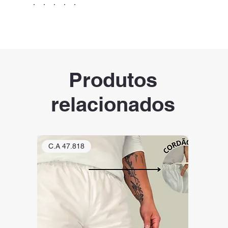
Produtos
relacionados
C.A 47.818