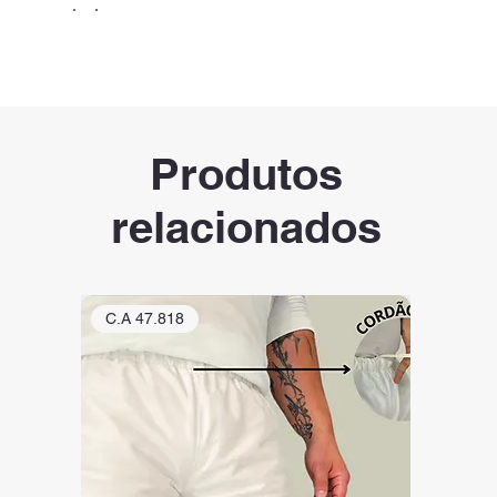
Produtos
relacionados
C.A 47.818